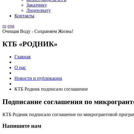
Заказчику
Лицензиату
Контакты
ru
eng
Очищая Воду - Сохраняем Жизнь!
КТБ
«РОДНИК»
Главная
О нас
Новости и публикации
КТБ Родник подписало соглашение
Подписание соглашения по микрогран
КТБ Родник подписало соглашение по микрогрантовой прогр
Напишите нам