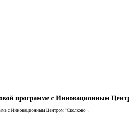
товой программе с Инновационным Цент
амме с Инновационным Центром "Сколково".