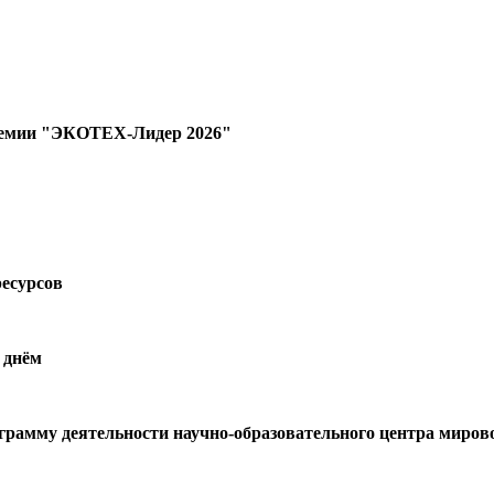
 премии "ЭКОТЕХ-Лидер 2026"
ресурсов
 днём
ограмму деятельности научно-образовательного центра миров