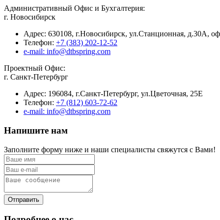
Административный Офис и Бухгалтерия:
г. Новосибирск
Адрес:
630108, г.Новосибирск, ул.Станционная, д.30А, оф
Телефон:
+7 (383) 202-12-52
e-mail: info@dtbspring.com
Проектный Офис:
г. Санкт-Петербург
Адрес:
196084, г.Санкт-Петербург, ул.Цветочная, 25Е
Телефон:
+7 (812) 603-72-62
e-mail: info@dtbspring.com
Напишите нам
Заполните форму ниже и наши специалисты свяжутся с Вами!
Отправить
Подробнее о нас