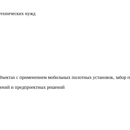
технических нужд
бъектах с применением мобильных пилотных установок, забор п
жений и предпроектных решений