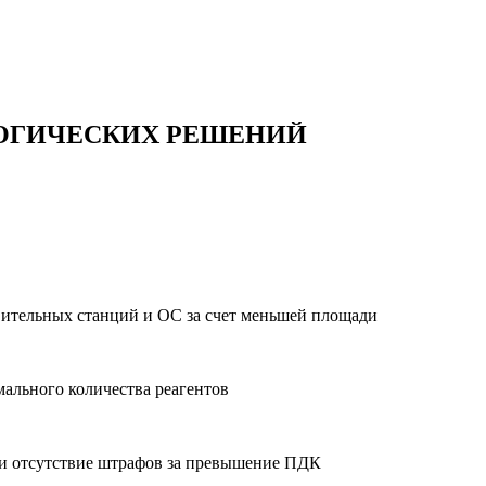
ОГИЧЕСКИХ РЕШЕНИЙ
вительных станций и ОС за счет меньшей площади
ального количества реагентов
в и отсутствие штрафов за превышение ПДК