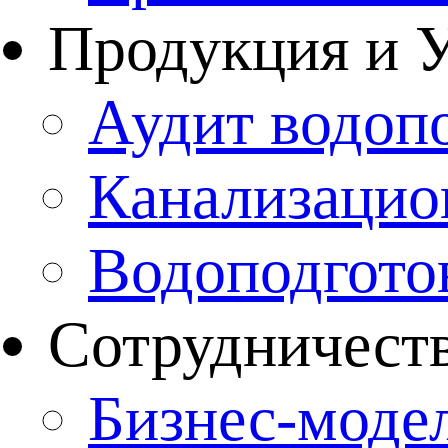
Продукция и 
Аудит водоп
Канализацио
Водоподгото
Сотрудничест
Бизнес-моде