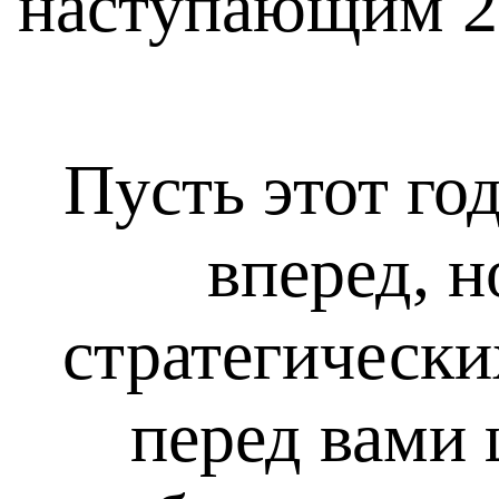
наступающим 2
Пусть этот го
вперед, 
стратегически
перед вами